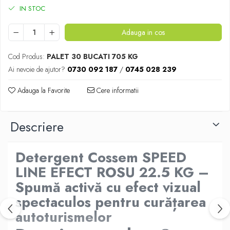
IN STOC
Adauga in cos
Cod Produs:
PALET 30 BUCATI 705 KG
Ai nevoie de ajutor?
0730 092 187
/
0745 028 239
Adauga la Favorite
Cere informatii
Descriere
Detergent Cossem SPEED
LINE EFECT ROSU 22.5 KG –
Spumă activă cu efect vizual
spectaculos pentru curățarea
autoturismelor