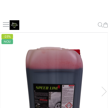
-25%
NOU