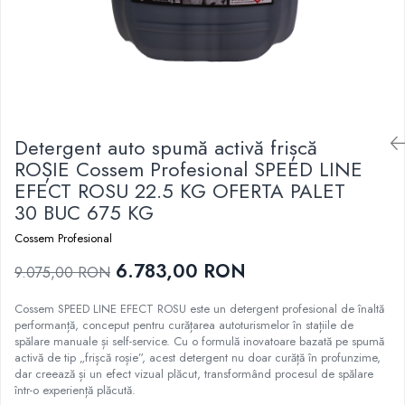
Detergent auto spumă activă frișcă
ROȘIE Cossem Profesional SPEED LINE
EFECT ROSU 22.5 KG OFERTA PALET
30 BUC 675 KG
Cossem Profesional
6.783,00 RON
9.075,00 RON
Cossem SPEED LINE EFECT ROSU este un detergent profesional de înaltă
performanță, conceput pentru curățarea autoturismelor în stațiile de
spălare manuale și self-service. Cu o formulă inovatoare bazată pe spumă
activă de tip „frișcă roșie”, acest detergent nu doar curăță în profunzime,
dar creează și un efect vizual plăcut, transformând procesul de spălare
într-o experiență plăcută.