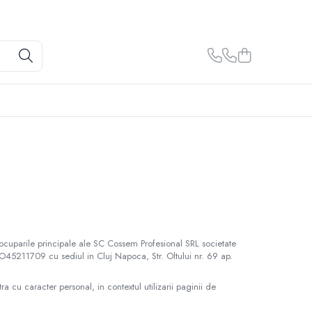
ocuparile principale ale SC Cossem Profesional SRL societate
RO45211709 cu sediul in Cluj Napoca, Str. Oltului nr. 69 ap.
cu caracter personal, in contextul utilizarii paginii de