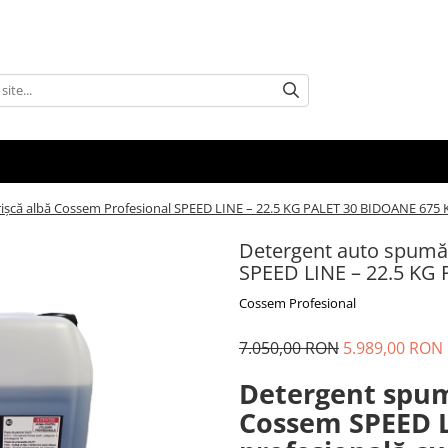
rișcă albă Cossem Profesional SPEED LINE – 22.5 KG PALET 30 BIDOANE 675 
Detergent auto spumă 
SPEED LINE – 22.5 KG
Cossem Profesional
7.050,00 RON
5.989,00 RON
Detergent spum
Cossem SPEED L