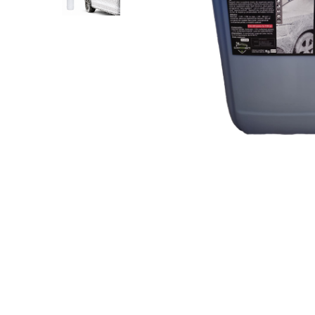
Linia Profesional Spray
Altele
Consumabile
Produse