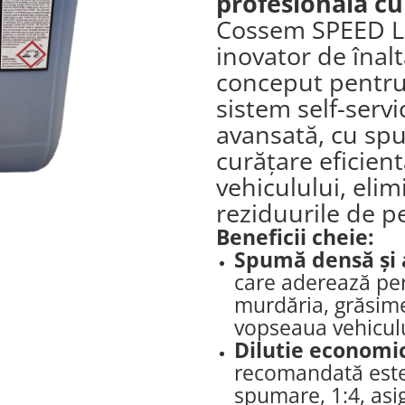
profesională c
Cossem SPEED L
inovator de înal
conceput pentru
sistem self-servi
avansată, cu spu
curățare eficient
vehiculului, eli
reziduurile de p
Beneficii cheie:
Spumă densă și 
care aderează per
murdăria, grăsimea
vopseaua vehiculu
Dilutie economi
recomandată este 
spumare, 1:4, asig