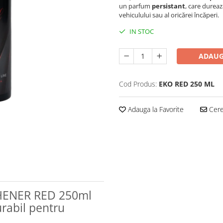
un parfum
persistant
, care dureaz
vehiculului sau al oricărei încăperi.
IN STOC
ADAUG
Cod Produs:
EKO RED 250 ML
Adauga la Favorite
Cere 
SHENER RED 250ml
rabil pentru