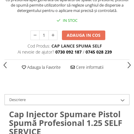
de spumă permite utilizatorilor să regleze unghiul de dispersie a
detergentului pentru o aplicare mai precisă și controlată.
IN STOC
ADAUGA IN COS
Cod Produs:
CAP LANCE SPUMA SELF
Ai nevoie de ajutor?
0730 092 187
/
0745 028 239
Adauga la Favorite
Cere informatii
Descriere
Cap Injector Spumare Pistol
Spumă Profesional 1.25 SELF
SERVICE