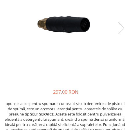
297,00 RON
apul de lance pentru spumare, cunoscut și sub denumirea de pistolul
de spumă, este un accesoriu esențial pentru aparatele de spălat cu
presiune tip
SELF SERVICE
. Acesta este folosit pentru pulverizarea
eficientă a detergentului spumant, creând o spumă densă și uniformă,
ideală pentru curățarea rapidă și eficientă a suprafețelor. Funcționând
cu presiunea apei generată de aparatul de spălat cu presiune, pistolul