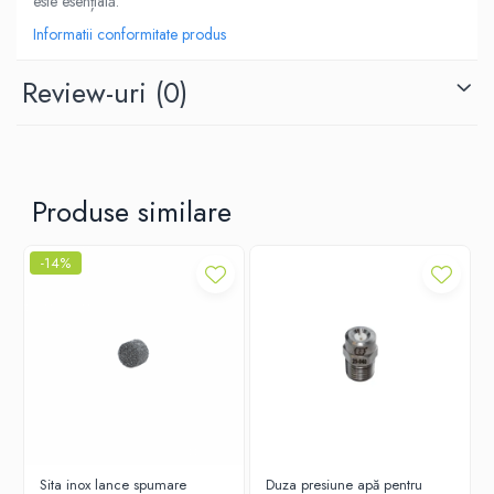
este esențială.
Informatii conformitate produs
Review-uri
(0)
Produse similare
-14%
Sita inox lance spumare
Duza presiune apă pentru