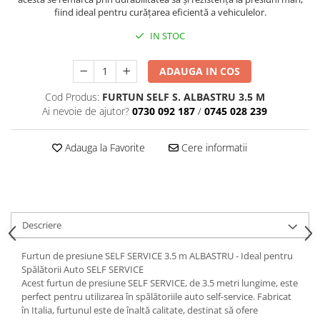
fiind ideal pentru curățarea eficientă a vehiculelor.
IN STOC
ADAUGA IN COS
Cod Produs:
FURTUN SELF S. ALBASTRU 3.5 M
Ai nevoie de ajutor?
0730 092 187
/
0745 028 239
Adauga la Favorite
Cere informatii
Descriere
Furtun de presiune SELF SERVICE 3.5 m ALBASTRU - Ideal pentru
Spălătorii Auto SELF SERVICE
Acest furtun de presiune SELF SERVICE, de 3.5 metri lungime, este
perfect pentru utilizarea în spălătoriile auto self-service. Fabricat
în Italia, furtunul este de înaltă calitate, destinat să ofere