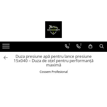
1
2
Duza presiune apă pentru lance presiune
15x040 – Duza de oțel pentru performanță
maximă
Cossem Profesional