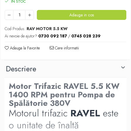
IN STOC
Adauga in cos
Cod Produs:
RAV MOTOR 5.5 KW
Ai nevoie de ajutor?
0730 092 187
/
0745 028 239
Adauga la Favorite
Cere informatii
Descriere
Motor Trifazic RAVEL 5.5 KW
1400 RPM pentru Pompa de
Spălătorie 380V
Motorul trifazic
RAVEL
este
o unitate de înaltă