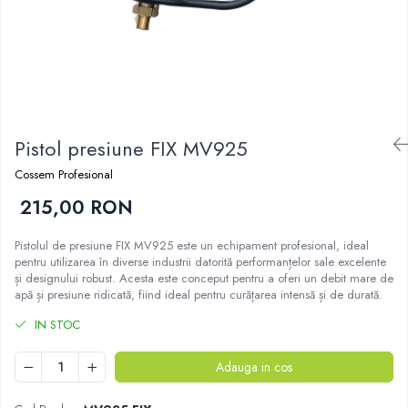
Pistol presiune FIX MV925
Cossem Profesional
215,00 RON
Pistolul de presiune FIX MV925 este un echipament profesional, ideal
pentru utilizarea în diverse industrii datorită performanțelor sale excelente
și designului robust. Acesta este conceput pentru a oferi un debit mare de
apă și presiune ridicată, fiind ideal pentru curățarea intensă și de durată.
IN STOC
Adauga in cos